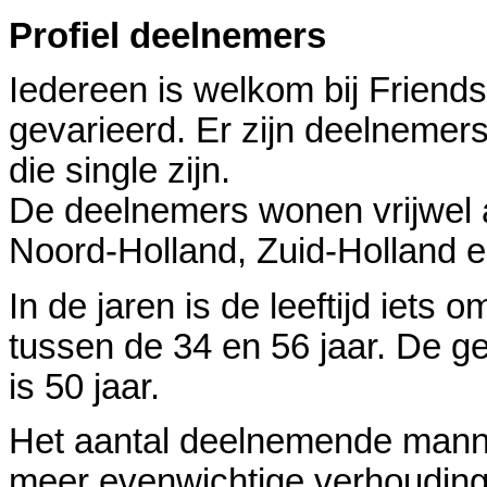
Profiel deelnemers
Iedereen is welkom bij Friends
gevarieerd. Er zijn deelnemer
die single zijn.
De deelnemers wonen vrijwel a
Noord-Holland, Zuid-Holland 
In de jaren is de leeftijd iets 
tussen de 34 en 56 jaar. De g
is 50 jaar.
Het aantal deelnemende man
meer evenwichtige verhoudin